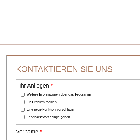
Skip to main content
KONTAKTIEREN SIE UNS
Ihr Anliegen
*
Weitere Informationen über das Programm
Ein Problem melden
Eine neue Funktion vorschlagen
Feedback/Vorschläge geben
Vorname
*