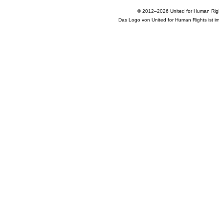
© 2012–2026 United for Human Right
Das Logo von United for Human Rights ist im