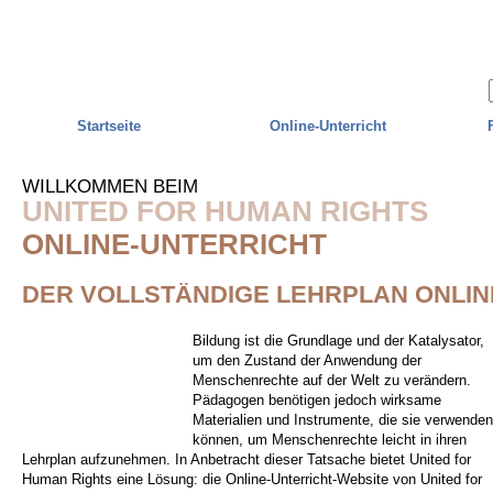
Skip to main content
Startseite
Online-Unterricht
WILLKOMMEN BEIM
UNITED FOR HUMAN RIGHTS
ONLINE-UNTERRICHT
DER VOLLSTÄNDIGE LEHRPLAN ONLIN
Bildung ist die Grundlage und der Katalysator,
um den Zustand der Anwendung der
Menschenrechte auf der Welt zu verändern.
Pädagogen benötigen jedoch wirksame
Materialien und Instrumente, die sie verwenden
können, um Menschenrechte leicht in ihren
Lehrplan aufzunehmen. In Anbetracht dieser Tatsache bietet United for
Human Rights eine Lösung: die Online-Unterricht-Website von United for